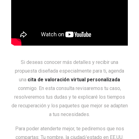
Si deseas conocer más detalles y recibir una
propuesta diseñada especialmente para ti, agenda
una
cita de valoración virtual personalizada
conmigo. En esta consulta revisaremos tu caso,
resolveremos tus dudas y te explicaré los tiempos
de recuperación y los paquetes que mejor se adapten
a tus necesidades.
Para poder atenderte mejor, te pediremos que nos
compartas: Tu nombre, la ciudad/estado en EE.UU.