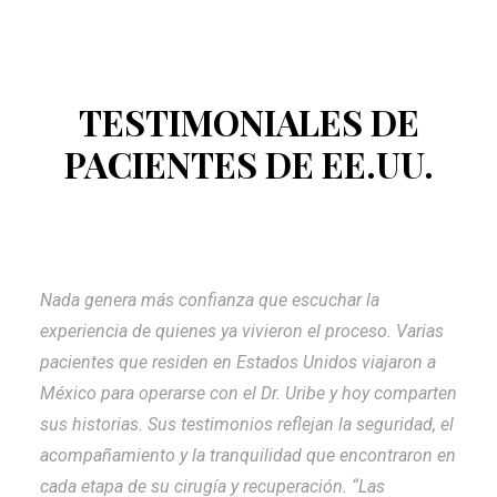
TESTIMONIALES DE
PACIENTES DE EE.UU.
Nada genera más confianza que escuchar la
experiencia de quienes ya vivieron el proceso. Varias
pacientes que residen en Estados Unidos viajaron a
México para operarse con el Dr. Uribe y hoy comparten
sus historias. Sus testimonios reflejan la seguridad, el
acompañamiento y la tranquilidad que encontraron en
cada etapa de su cirugía y recuperación. “Las