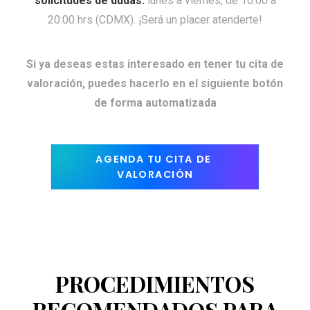
solicitudes de dudas:
lunes a viernes, de 10:00 a
20:00 hrs (CDMX). ¡Será un placer atenderte!
Si ya deseas estas interesado en tener tu cita de
valoración, puedes hacerlo en el siguiente
botón
de forma automatizada
AGENDA TU CITA DE 
VALORACIÓN
PROCEDIMIENTOS
RECOMENDADOS PARA