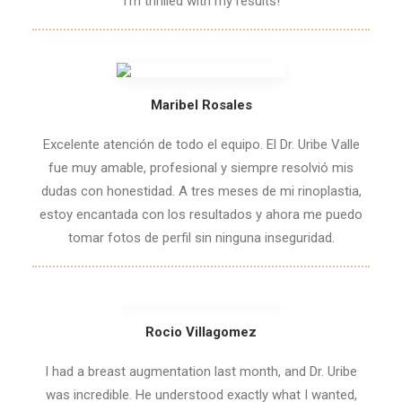
I’m thrilled with my results!
Maribel Rosales
Excelente atención de todo el equipo. El Dr. Uribe Valle
fue muy amable, profesional y siempre resolvió mis
dudas con honestidad. A tres meses de mi rinoplastia,
estoy encantada con los resultados y ahora me puedo
tomar fotos de perfil sin ninguna inseguridad.
Rocio Villagomez
I had a breast augmentation last month, and Dr. Uribe
was incredible. He understood exactly what I wanted,