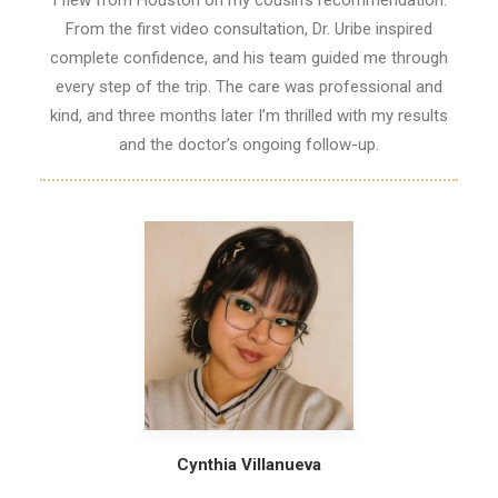
I flew from Houston on my cousin’s recommendation.
From the first video consultation, Dr. Uribe inspired
complete confidence, and his team guided me through
every step of the trip. The care was professional and
kind, and three months later I’m thrilled with my results
and the doctor’s ongoing follow-up.
Cynthia Villanueva