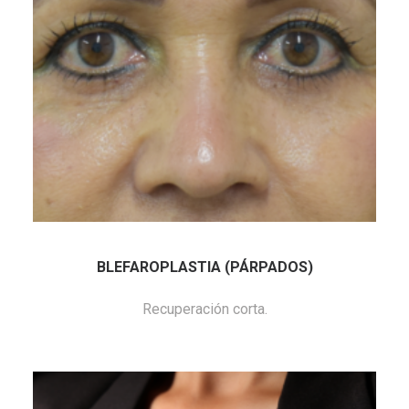
BLEFAROPLASTIA (PÁRPADOS)
Recuperación corta.