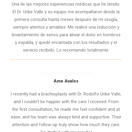
Una de las mejores experiencias médicas que he tenido.
El Dr. Uribe Valle y su equipo me acompañaron desde la
primera consulta hasta meses después de mi cirugía,
siempre atentos y amables. Me realicé una reducción y
levantamiento de senos para aliviar el dolor en hombros
y espalda, y quedé encantada con los resultados y el
servicio recibido. Lo recomiendo totalmente.
Ame Avalos
I recently had a brachioplasty with Dr. Rodolfo Uribe Valle,
and I couldn’t be happier with the care I received. From
the first consultation, he made me feel confident and at
ease, and his team was always kind and supportive. Their
attention and follow-up truly show how much they care.