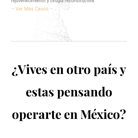
rejuvenecimiento y cirugía reconstructiva.
– Ver Más Casos –
¿Vives en otro país y
estas pensando
operarte en México?