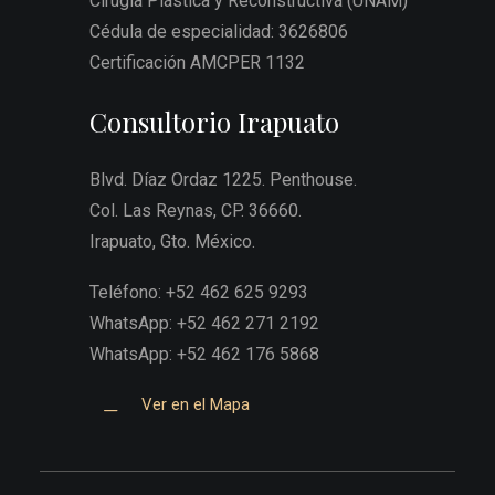
Cirugía Plástica y Reconstructiva (UNAM)
Cédula de especialidad: 3626806
Certificación AMCPER 1132
Consultorio Irapuato
Blvd. Díaz Ordaz 1225. Penthouse.
Col. Las Reynas, CP. 36660.
Irapuato, Gto. México.
Teléfono: +52 462 625 9293
WhatsApp: +52 462 271 2192
WhatsApp: +52 462 176 5868
Ver en el Mapa