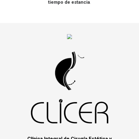
tiempo de estancia
.
Clínica Integral de Cirugía Estética y