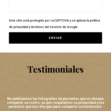
Este sitio está protegido por reCAPTCHA y se aplican la
política
de privacidad
y
términos del servicio
de Google.
Testimoniales
No publicamos las fotografías de pacientes que no desean
compartir su rostro, ya que respetamos su privacidad y los
permisos que nos otorgan para compartir su testimonio.