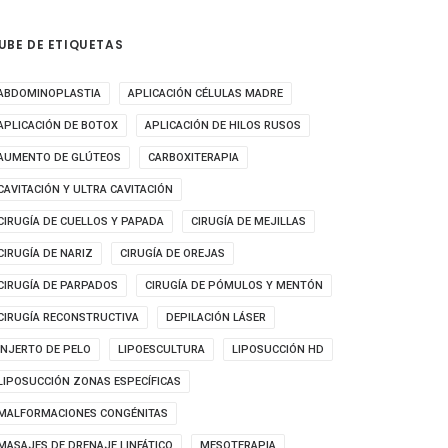
UBE DE ETIQUETAS
ABDOMINOPLASTIA
APLICACIÓN CÉLULAS MADRE
APLICACIÓN DE BOTOX
APLICACIÓN DE HILOS RUSOS
AUMENTO DE GLÚTEOS
CARBOXITERAPIA
CAVITACIÓN Y ULTRA CAVITACIÓN
CIRUGÍA DE CUELLOS Y PAPADA
CIRUGÍA DE MEJILLAS
CIRUGÍA DE NARIZ
CIRUGÍA DE OREJAS
CIRUGÍA DE PARPADOS
CIRUGÍA DE PÓMULOS Y MENTÓN
CIRUGÍA RECONSTRUCTIVA
DEPILACIÓN LÁSER
INJERTO DE PELO
LIPOESCULTURA
LIPOSUCCIÓN HD
LIPOSUCCIÓN ZONAS ESPECÍFICAS
MALFORMACIONES CONGÉNITAS
MASAJES DE DRENAJE LINFÁTICO
MESOTERAPIA