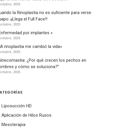
octubre, 2025
uando la Rinoplastia no es suficiente para verse
apo: ¡¡Llega el Full Face!!
octubre, 2025
Enfermedad por implantes «
octubre, 2025
Mi rinoplastia me cambió la vida»
octubre, 2025
Ginecomastia: ¿Por qué crecen los pechos en
ombres y cómo se soluciona?”
octubre, 2025
ATEGORÍAS
Liposucción HD
Aplicación de Hilos Rusos
Mesoterapia