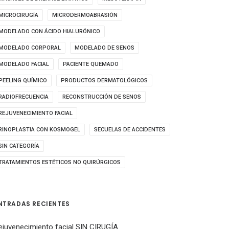
MICROCIRUGÍA
MICRODERMOABRASIÓN
MODELADO CON ÁCIDO HIALURÓNICO
MODELADO CORPORAL
MODELADO DE SENOS
MODELADO FACIAL
PACIENTE QUEMADO
PEELING QUÍMICO
PRODUCTOS DERMATOLÓGICOS
RADIOFRECUENCIA
RECONSTRUCCIÓN DE SENOS
REJUVENECIMIENTO FACIAL
RINOPLASTIA CON KOSMOGEL
SECUELAS DE ACCIDENTES
SIN CATEGORÍA
TRATAMIENTOS ESTÉTICOS NO QUIRÚRGICOS
NTRADAS RECIENTES
ejuvenecimiento facial SIN CIRUGÍA