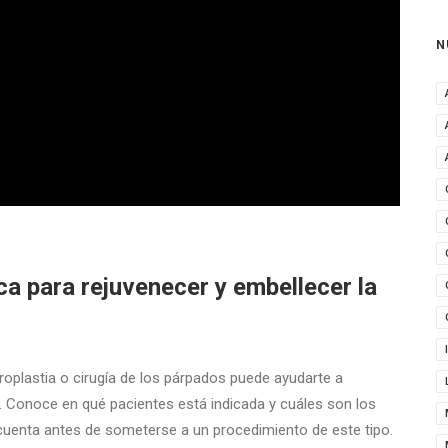
N
ica para rejuvenecer y embellecer la
roplastia o cirugía de los párpados puede ayudarte a
. Conoce en qué pacientes está indicada y cuáles son los
enta antes de someterse a un procedimiento de este tipo.