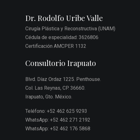
Dr. Rodolfo Uribe Valle
Cirugía Plástica y Reconstructiva (UNAM)
Cédula de especialidad: 3626806
Certificación AMCPER 1132
Consultorio Irapuato
Blvd. Díaz Ordaz 1225. Penthouse.
Col. Las Reynas, CP. 36660.
Irapuato, Gto. México.
Teléfono: +52 462 625 9293
WhatsApp: +52 462 271 2192
WhatsApp: +52 462 176 5868