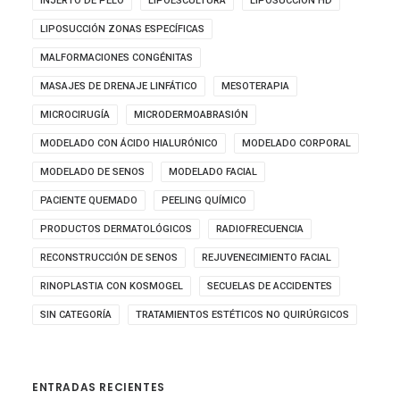
INJERTO DE PELO
LIPOESCULTURA
LIPOSUCCIÓN HD
LIPOSUCCIÓN ZONAS ESPECÍFICAS
MALFORMACIONES CONGÉNITAS
MASAJES DE DRENAJE LINFÁTICO
MESOTERAPIA
MICROCIRUGÍA
MICRODERMOABRASIÓN
MODELADO CON ÁCIDO HIALURÓNICO
MODELADO CORPORAL
MODELADO DE SENOS
MODELADO FACIAL
PACIENTE QUEMADO
PEELING QUÍMICO
PRODUCTOS DERMATOLÓGICOS
RADIOFRECUENCIA
RECONSTRUCCIÓN DE SENOS
REJUVENECIMIENTO FACIAL
RINOPLASTIA CON KOSMOGEL
SECUELAS DE ACCIDENTES
SIN CATEGORÍA
TRATAMIENTOS ESTÉTICOS NO QUIRÚRGICOS
ENTRADAS RECIENTES