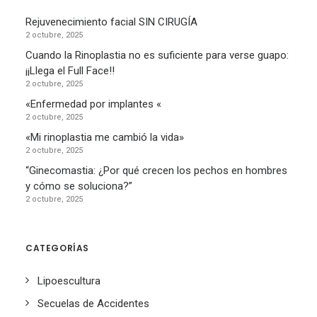
Rejuvenecimiento facial SIN CIRUGÍA
2 octubre, 2025
Cuando la Rinoplastia no es suficiente para verse guapo:
¡¡Llega el Full Face!!
2 octubre, 2025
«Enfermedad por implantes «
2 octubre, 2025
«Mi rinoplastia me cambió la vida»
2 octubre, 2025
“Ginecomastia: ¿Por qué crecen los pechos en hombres
y cómo se soluciona?”
2 octubre, 2025
CATEGORÍAS
Lipoescultura
Secuelas de Accidentes