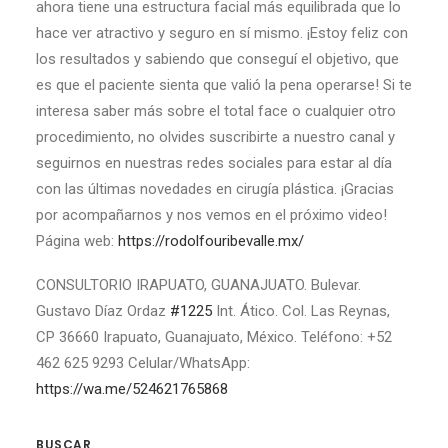
ahora tiene una estructura facial más equilibrada que lo
hace ver atractivo y seguro en sí mismo. ¡Estoy feliz con
los resultados y sabiendo que conseguí el objetivo, que
es que el paciente sienta que valió la pena operarse! Si te
interesa saber más sobre el total face o cualquier otro
procedimiento, no olvides suscribirte a nuestro canal y
seguirnos en nuestras redes sociales para estar al día
con las últimas novedades en cirugía plástica. ¡Gracias
por acompañarnos y nos vemos en el próximo video!
Página web:
https://rodolfouribevalle.mx/
CONSULTORIO IRAPUATO, GUANAJUATO. Bulevar.
Gustavo Díaz Ordaz
#1225
Int. Ático. Col. Las Reynas,
CP 36660 Irapuato, Guanajuato, México. Teléfono: +52
462 625 9293 Celular/WhatsApp:
https://wa.me/524621765868
BUSCAR