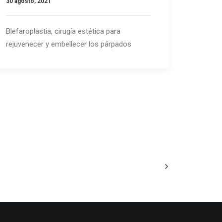
30 agosto, 2021
Blefaroplastia, cirugía estética para
rejuvenecer y embellecer los párpados