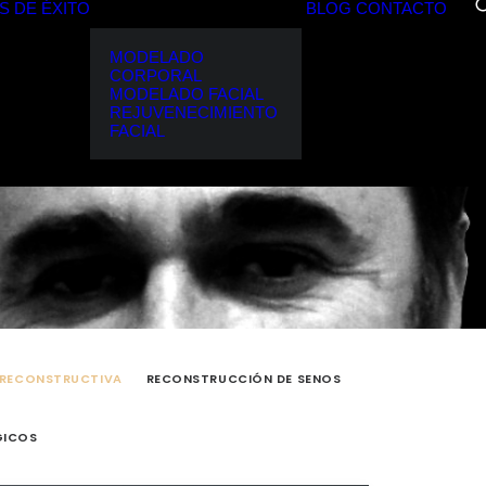
S DE ÉXITO
BLOG
CONTACTO
MODELADO
CORPORAL
MODELADO FACIAL
REJUVENECIMIENTO
FACIAL
 RECONSTRUCTIVA
RECONSTRUCCIÓN DE SENOS
GICOS