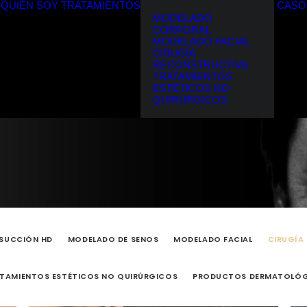
QUIÉN SOY
TRATAMIENTOS
CASO
MODELADO
CORPORAL
MODELADO FACIAL
CIRUGÍA
RECONSTRUCTIVA
TRATAMIENTOS
ESTÉTICOS NO
QUIRÚRGICOS
OSUCCIÓN HD
MODELADO DE SENOS
MODELADO FACIAL
CIRUGÍA
TAMIENTOS ESTÉTICOS NO QUIRÚRGICOS
PRODUCTOS DERMATOLÓ