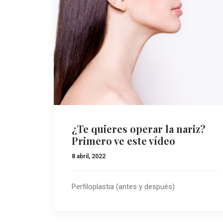
¿Te quieres operar la nariz?
Primero ve este vídeo
8 abril, 2022
Perfiloplastia (antes y después)